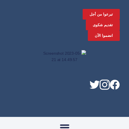
تبرعوا من أجل
تقديم شكوى
انضموا الآن