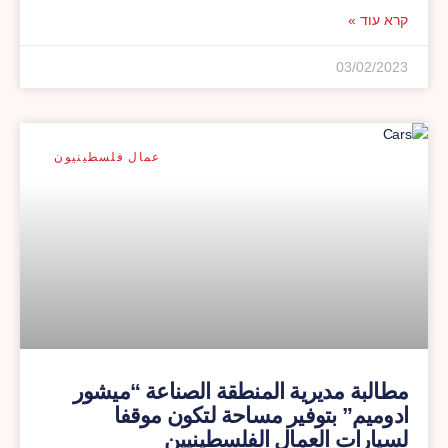
קרא עוד »
03/02/2023
عمال فلسطينيون
مطالبة مديرية المنطقة الصناعة “ميشور
ادوميم” بتوفير مساحة لتكون موقفا
لسيارات العمال الفلسطينيين