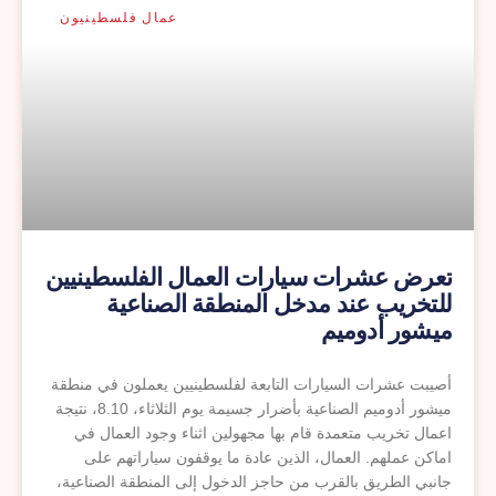
عمال فلسطينيون
تعرض عشرات سيارات العمال الفلسطينيين
للتخريب عند مدخل المنطقة الصناعية
ميشور أدوميم
أصيبت عشرات السيارات التابعة لفلسطينيين يعملون في منطقة
ميشور أدوميم الصناعية بأضرار جسيمة يوم الثلاثاء، 8.10، نتيجة
اعمال تخريب متعمدة قام بها مجهولين اثناء وجود العمال في
اماكن عملهم. العمال، الذين عادة ما يوقفون سياراتهم على
جانبي الطريق بالقرب من حاجز الدخول إلى المنطقة الصناعية،