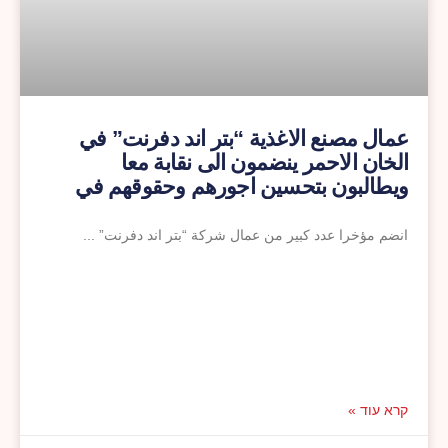
عمال مصنع الاغذية “بتر اند دفرنت” في
الخان الاحمر ينضمون الى نقابة معا
ويطالبون بتحسين اجورهم وحقوقهم في
اطار اتفاق جماعي
انضم مؤخرا عدد كبير من عمال شركة “بتر اند دفرنت”
קרא עוד »