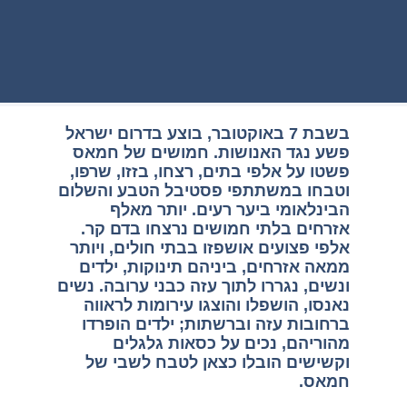
בשבת 7 באוקטובר, בוצע בדרום ישראל
פשע נגד האנושות. חמושים של חמאס
פשטו על אלפי בתים, רצחו, בזזו, שרפו,
וטבחו במשתתפי פסטיבל הטבע והשלום
הבינלאומי ביער רעים. יותר מאלף
אזרחים בלתי חמושים נרצחו בדם קר.
אלפי פצועים אושפזו בבתי חולים, ויותר
ממאה אזרחים, ביניהם תינוקות, ילדים
ונשים, נגררו לתוך עזה כבני ערובה. נשים
נאנסו, הושפלו והוצגו עירומות לראווה
ברחובות עזה וברשתות; ילדים הופרדו
מהוריהם, נכים על כסאות גלגלים
וקשישים הובלו כצאן לטבח לשבי של
חמאס.