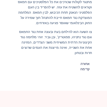
מתנגד לקולות שכורכים את כל הפלסטינים עם חמאס
וקוראים להשטיח את עזה. יש להפריד בין העם
הפלסטיני הנאנק תחת הכיבוש, לבין חמאס. המלחמה
המוצדקת נגד חמאס חייבת להתנהל תוך שמירה על
החוק הבינלאומי שאוסר פגיעה באזרחים.
צו השעה הוא להילחם בעת ובעונה אחת נגד החמאס
וגם נגד נתניהו, סמוטריץ', ובן גביר. זוהי מלחמה נגד
הקיצוניות הדתית המשיחית משני הצדדים, המזינה
אחת את השנייה, ואינה מייצגת את העמים שרוצים
חרות ובטחון.
אחורה
קדימה