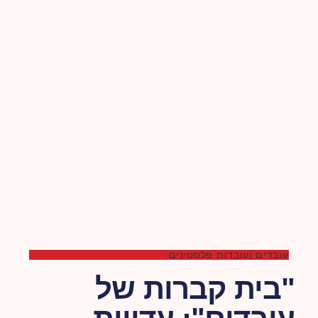
עובדים ועובדות פלסטינים
"בית קברות של