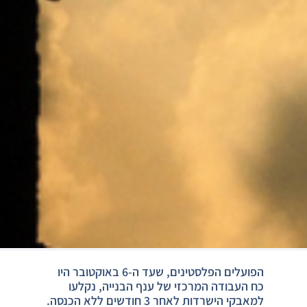
הפועלים הפלסטינים, שעד ה-6 באוקטובר היו
כח העבודה המרכזי של ענף הבנייה, נקלעו
למאבקי הישרדות לאחר 3 חודשים ללא הכנסה.