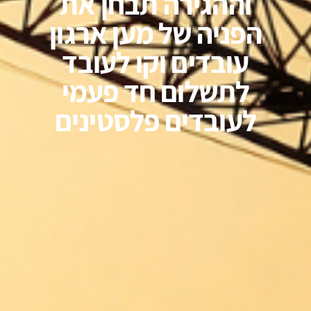
וההגירה תבחן את
הפניה של מען ארגון
עובדים וקו לעובד
לתשלום חד פעמי
לעובדים פלסטינים