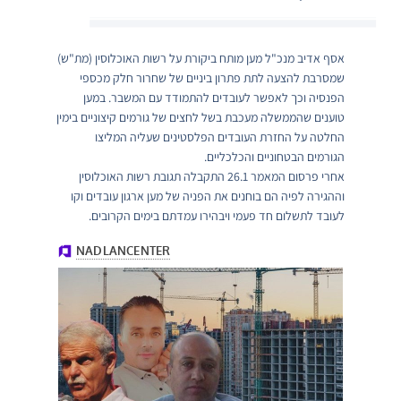
אסף אדיב מנכ"ל מען מותח ביקורת על רשות האוכלוסין (מת"ש)
שמסרבת להצעה לתת פתרון ביניים של שחרור חלק מכספי
הפנסיה וכך לאפשר לעובדים להתמודד עם המשבר. במען
טוענים שהממשלה מעכבת בשל לחצים של גורמים קיצוניים בימין
החלטה על החזרת העובדים הפלסטינים שעליה המליצו
הגורמים הבטחוניים והכלכליים.
אחרי פרסום המאמר 26.1 התקבלה תגובת רשות האוכלוסין
וההגירה לפיה הם בוחנים את הפניה של מען ארגון עובדים וקו
לעובד לתשלום חד פעמי ויבהירו עמדתם בימים הקרובים.