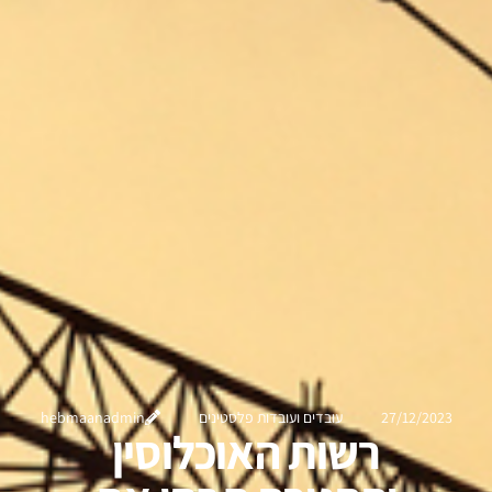
27/12/2023
עובדים ועובדות פלסטינים
hebmaanadmin
רשות האוכלוסין