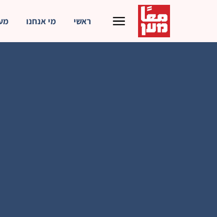
ראשי
מי אנחנו
מע