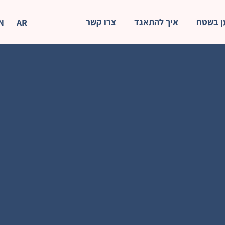
ן בשטח
איך להתאגד
צרו קשר
N
AR