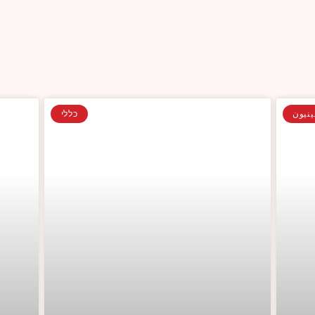
نيون
כללי