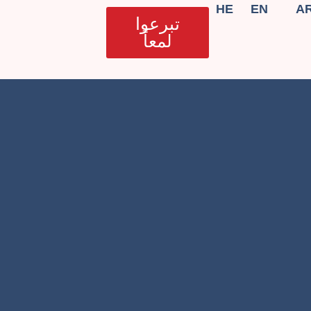
HE
EN
A
تبرعوا
لمعاً