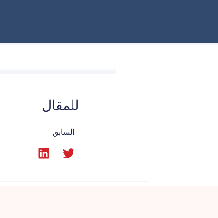
للمقال
السابق