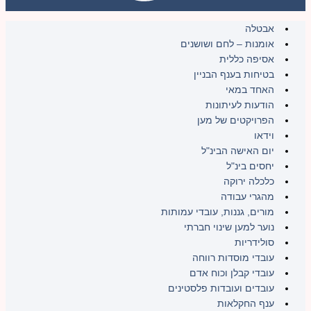
אבטלה
אומנות – לחם ושושנים
אסיפה כללית
בטיחות בענף הבניין
האחד במאי
הודעות לעיתונות
הפרויקטים של מען
וידאו
יום האישה הבינ"ל
יחסים בינ"ל
כלכלה ירוקה
מהגרי עבודה
מורים, גננות, עובדי עמותות
נוער למען שינוי חברתי
סולידריות
עובדי מוסדות רווחה
עובדי קבלן וכוח אדם
עובדים ועובדות פלסטינים
ענף החקלאות