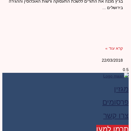
בג"ץ מכנה את התורים ללשכת התעסוקה ורשות האוכלוסין וההגירה
בירושלים
קרא עוד »
22/03/2018
מגזין
פרסומים
צרו קשר
תרמו למען