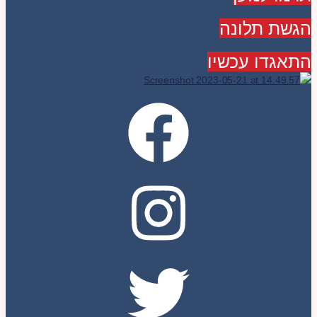
הגשת תלונה
התאגדו עכשיו