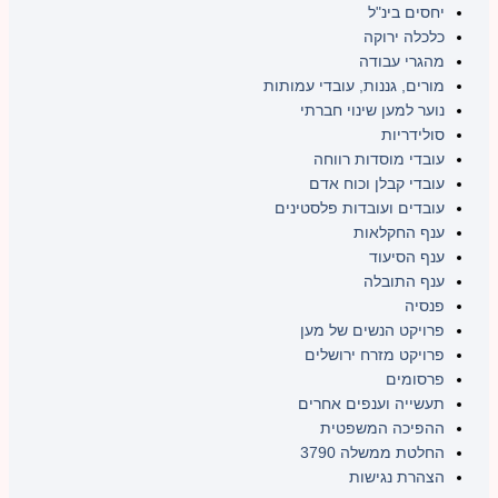
יחסים בינ"ל
כלכלה ירוקה
מהגרי עבודה
מורים, גננות, עובדי עמותות
נוער למען שינוי חברתי
סולידריות
עובדי מוסדות רווחה
עובדי קבלן וכוח אדם
עובדים ועובדות פלסטינים
ענף החקלאות
ענף הסיעוד
ענף התובלה
פנסיה
פרויקט הנשים של מען
פרויקט מזרח ירושלים
פרסומים
תעשייה וענפים אחרים
ההפיכה המשפטית
החלטת ממשלה 3790
הצהרת נגישות