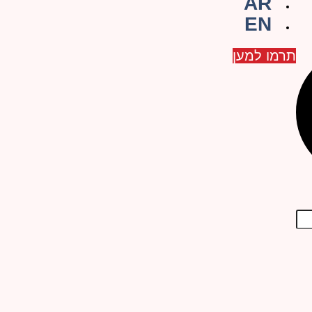
AR
EN
תרמו למען