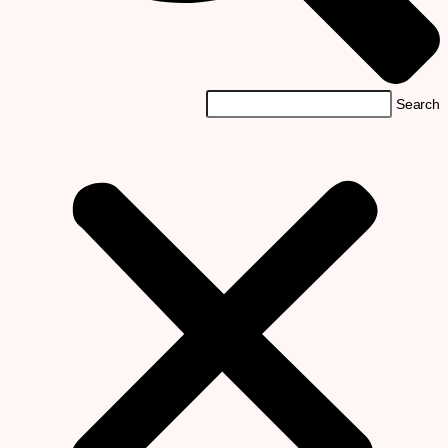
Searc