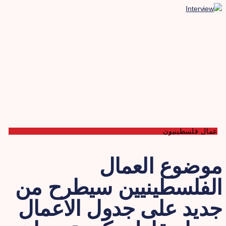
عمال فلسطينيون
وضوع العمال
لفلسطينيين سيطرح من
ديد على جدول الاعمال