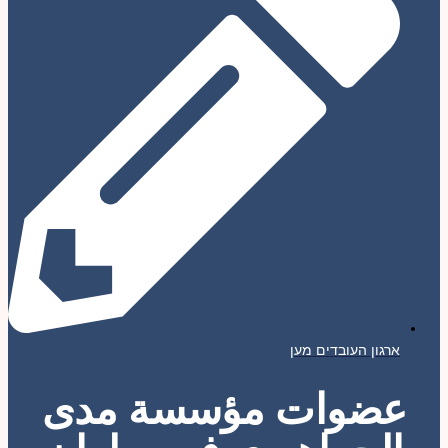
ארגון העובדים מען
عضوات مؤسسة مدى