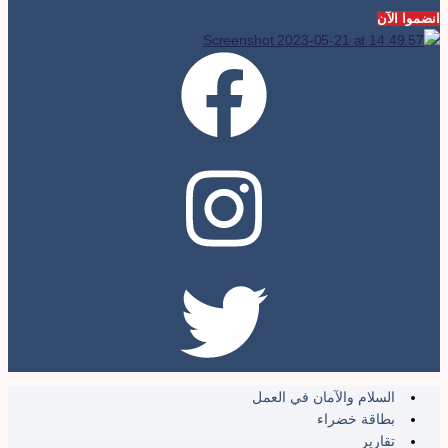
نضموا الآن
السلام والآمان في العمل
بطاقة خضراء
تقارير