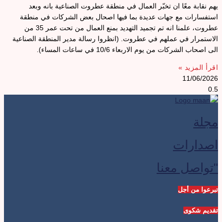
هم نقابة معًا ان تخبّر العمال في منطقة عطروت الصناعية بانه وبعد
ستفسارات مع جهات عديدة بما فيها اصحال بعض الشركات في منطقة
عطروت، علمنا انه تم تجميد التهديد بمنع العمال من تحت عمر 35 من
لاستمرار في عملهم في عطروت. (انظروا رسالة مدير المنطقة الصناعية
لى اصحاب الشركات من يوم الاربعاء 10/6 في ساعات المساء).
قرأ المزيد »
11/06/202
جلة
صدارات
تواصل معنا
برعوا من أجل
قديم شكوى