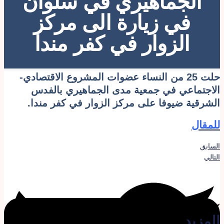
الجماهيري في سلوان
في زيارة الى مركز
الزوار في كفر مندا
حلت 25 من النساء عضوات المشروع الاقتصادي-
لاجتماعي في جمعية مدى الجماهيري بالفدس
لشرقية ضيوفا على مركز الزوار في كفر مندا.
لمقال
لسابق
لتالي
لمزيد