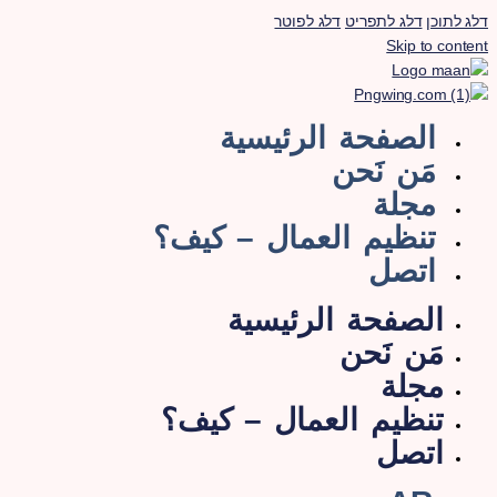
לג לתוכן
דלג לתפריט
דלג לפוטר
Skip to conten
الصفحة الرئيسية
مَن نَحن
مجلة
تنظيم العمال – كيف؟
اتصل
الصفحة الرئيسية
مَن نَحن
مجلة
تنظيم العمال – كيف؟
اتصل