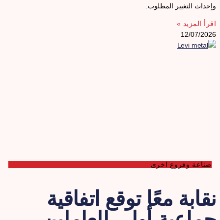
إحداث التغيير المطلوب.
قرأ المزيد »
12/07/202
صناعة وفروع اخرى
قابة معًا توقع اتفاقية
ماعية أولى للعاملين