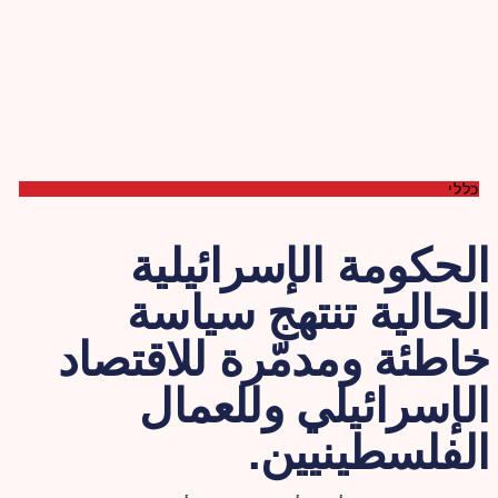
כללי
لحكومة الإسرائيلية
لحالية تنتهج سياسة
اطئة ومدمّرة للاقتصاد
لإسرائيلي وللعمال
لفلسطينيين.