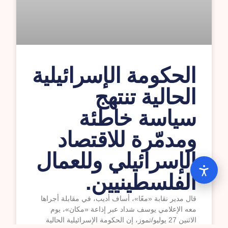
الحكومة الإسرائيلية
الحالية تنتهج
سياسة خاطئة
ومدمّرة للاقتصاد
الإسرائيلي وللعمال
الفلسطينيين.
قال مدير نقابة «معًا»، أساف أديب، في مقابلة أجراها
معه الإعلامي يوسف شداد عبر إذاعة «مكان»، يوم
الاثنين 27 يوليو/تموز، إن الحكومة الإسرائيلية الحالية