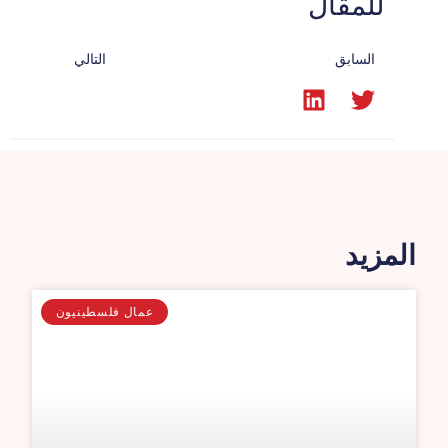
للمقال
السابق
التالي
المزيد
عمال فلسطينيون