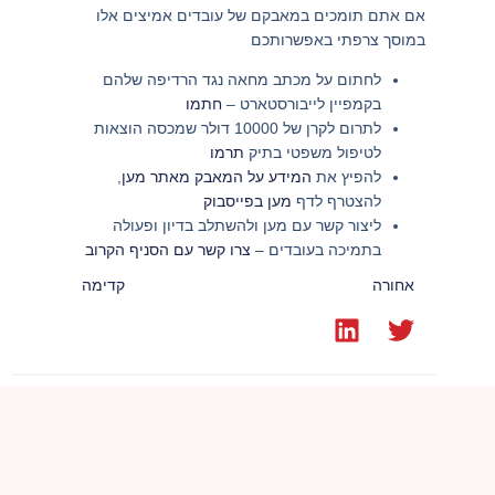
אם אתם תומכים במאבקם של עובדים אמיצים אלו
במוסך צרפתי באפשרותכם
לחתום על מכתב מחאה נגד הרדיפה שלהם
בקמפיין לייבורסטארט –
חתמו
לתרום לקרן של 10000 דולר שמכסה הוצאות
לטיפול משפטי בתיק
תרמו
להפיץ את
המידע על המאבק מאתר מען
,
להצטרף לדף
מען בפייסבוק
ליצור קשר עם מען ולהשתלב בדיון ופעולה
בתמיכה בעובדים –
צרו קשר עם הסניף הקרוב
אחורה
קדימה