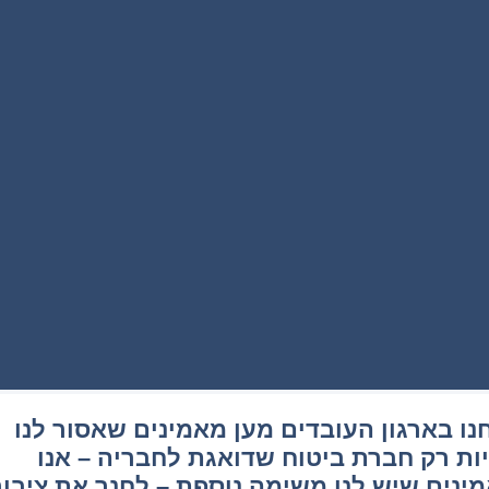
נו בארגון העובדים מען מאמינים שאסור לנו
ות רק חברת ביטוח שדואגת לחבריה – אנו
ינים שיש לנו משימה נוספת – לחנך את ציבור