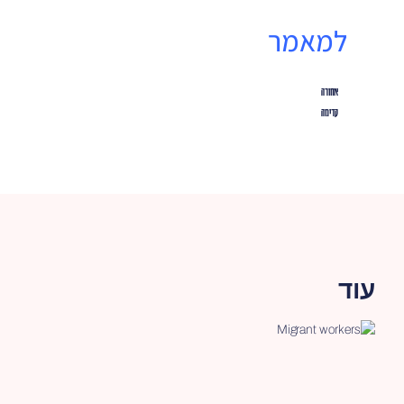
למאמר
אחורה
קדימה
עוד