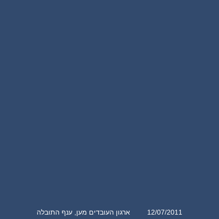
12/07/2011
ארגון העובדים מען
,
ענף התובלה