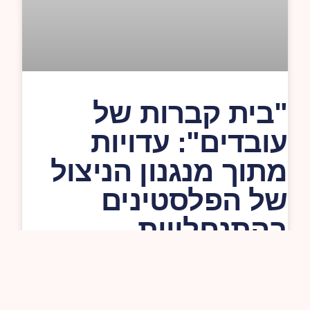
"בית קברות של
עובדים": עדויות
מתוך מנגנון הניצול
של הפלסטינים
בהתנחלויות
התחקיר שאנו משתפים כאן, עוסק במצבם של העובדים
הפלסטינים בהתנחלויות בגדה המערבית ומציג תמונה קשה של
ניצול ושל חשיפה לסיכוי
המשך