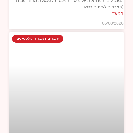
המנכ"לים, האחראית על אישור המכסות להעסקת מהגרי עבודה
(המכונים לעיתים בלשון
המשך
05/08/2026
עובדים ועובדות פלסטינים