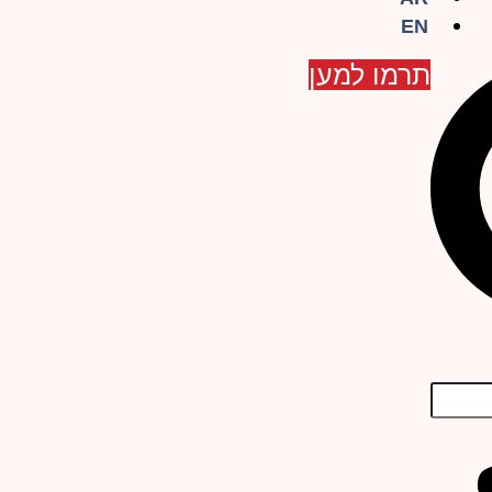
EN
תרמו למען