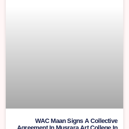
WAC Maan Signs A Collective
Agreement In Musrara Art College In