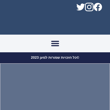
החלטת ממשלה 3790
©כל הזכויות שמורות למען 2023