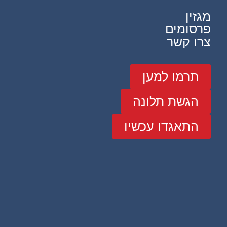
מגזין
פרסומים
צרו קשר
תרמו למען
הגשת תלונה
התאגדו עכשיו