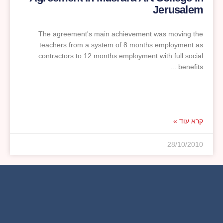
Jerusalem
The agreement's main achievement was moving the
teachers from a system of 8 months employment as
contractors to 12 months employment with full social
benefits
קרא עוד »
28/10/2010