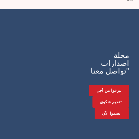
مجلة
اصدارات
"تواصل معنا
تبرعوا من أجل
تقديم شكوى
انضموا الآن