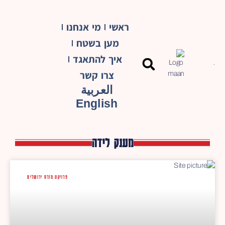
ראשי
מי אנחנו
מען בשטח
איך להתאגד
צרו קשר
العربية
English
מענק לידה
פרויקט מזרח ירושלים