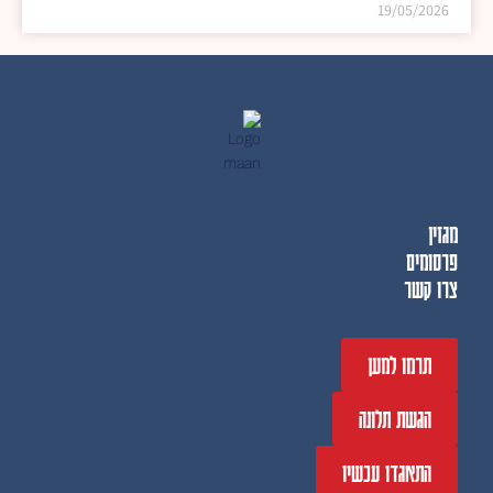
19/05/2026
מגזין
פרסומים
צרו קשר
תרמו למען
הגשת תלונה
התאגדו עכשיו