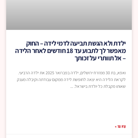
ילדת ולא הגשת תביעה לדמי לידה – החוק
מאפשר לך לתבוע עד 18 חודשים לאחר הלידה
– אל תוותרי על זכותך
ואפא, בת 30 ממזרח ירושלים, ילדה בפברואר 2025 את ילדה הרביעי.
לקראת הלידה היא יצאה לחופשת לידה ממקום עבודתה וקיבלה מענק
שאותו מקבלת כל יולדת בישראל.
קרא עוד »