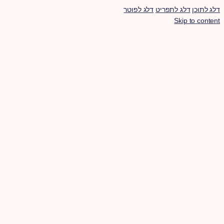
דלג לתוכן
דלג לתפריט
דלג לפוטר
Skip to content