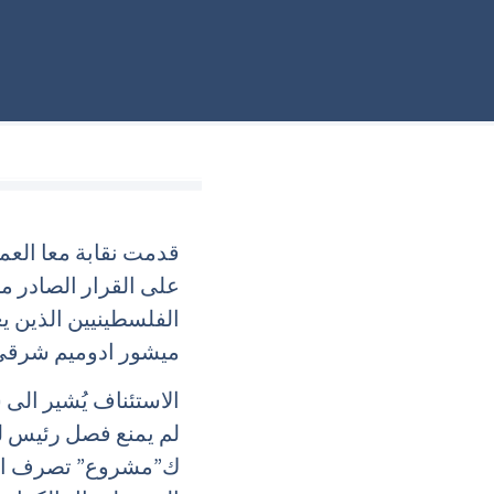
على القرار الصادر 
الفلسطينيين الذين ي
ميشور ادوميم شرقي
الاستئناف يُشير الى
لم يمنع فصل رئيس ل
ك”مشروع” تصرف المشغّ