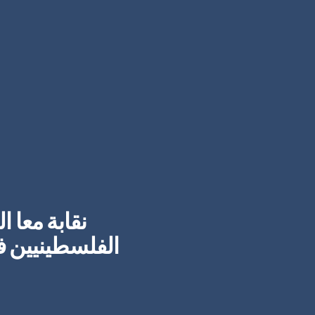
نقابة معا 
الفلسطينيين ف