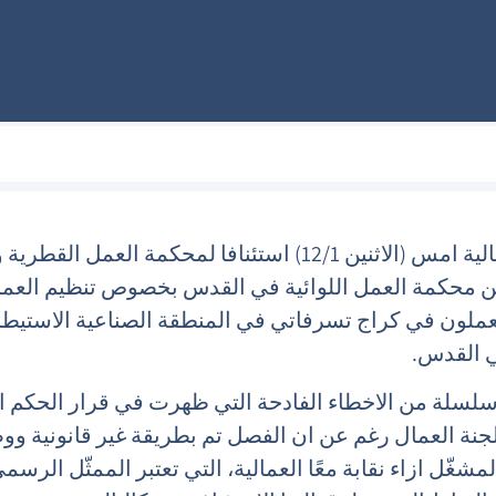
قدمت نقابة معا العمالية امس (الاثنين 12/1) استئنافا لمحكمة العمل الق
من محكمة العمل اللوائية في القدس بخصوص تنظيم العم
عملون في كراج تسرفاتي في المنطقة الصناعية الاستيطا
 القدس.
 سلسلة من الاخطاء الفادحة التي ظهرت في قرار الحكم ا
جنة العمال رغم عن ان الفصل تم بطريقة غير قانونية و
ل ازاء نقابة معًا العمالية، التي تعتبر الممثّل الرسم