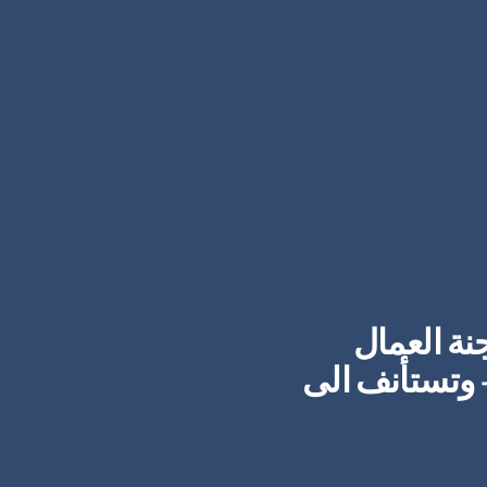
نة العمال
 وتستأنف الى