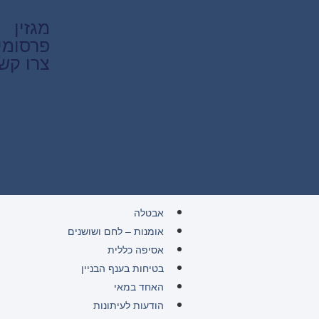
מגזין
פרסומי
צרו קש
אבטלה
אומנות – לחם ושושנים
אסיפה כללית
בטיחות בענף הבניין
האחד במאי
הודעות לעיתונות