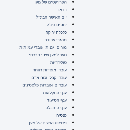
הפרויקטים של מען
וידאו
יום האישה הבינ"ל
יחסים בינ"ל
כלכלה ירוקה
מהגרי עבודה
מורים, גננות, עובדי עמותות
נוער למען שינוי חברתי
סולידריות
עובדי מוסדות רווחה
עובדי קבלן וכוח אדם
עובדים ועובדות פלסטינים
ענף החקלאות
ענף הסיעוד
ענף התובלה
פנסיה
פרויקט הנשים של מען