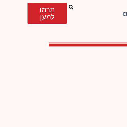
תרמו
E
למען