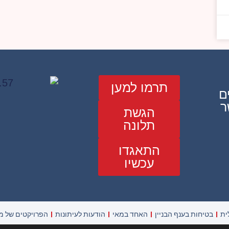
תרמו למען
ם
ר
הגשת
תלונה
התאגדו
עכשיו
ית
בטיחות בענף הבניין
האחד במאי
הודעות לעיתונות
הפרויקטים של מ