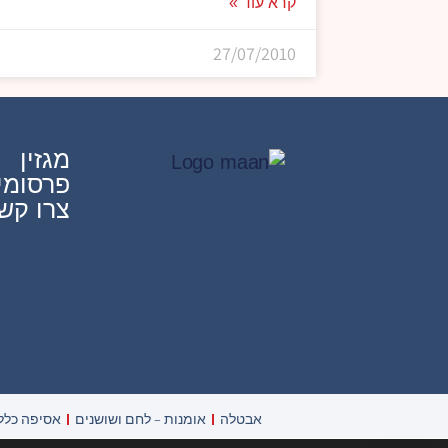
קרא עוד »
27/07/2010
מגזין
פרסומי
צרו קש
אבטלה
אומנות – לחם ושושנים
אסיפה כלל