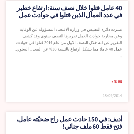
40 عامل قتلوا خلال نصف سنة: ارتفاع خطير
في عدد العمال الذين قتلوا في حوادث عمل
نشرت دائرة التفتيش في وزارة الاقتصاد المسؤولة عن الوقاية
وعن محاربة حوادث العمل تقريرها النصف سنوي وقد كشف
التقرير عن انه خلال النصف الاول من عام 2014 قتلوا في حوادث
عمل 40 عاملا مما يشكل ارتفاع بالنسبة 30% عن المعدل السنوي.
קרא עוד »
18/09/2014
أديف: في 150 حادث عمل راح ضحيّته عامل،
فتح فقط 60 ملف جنائي!