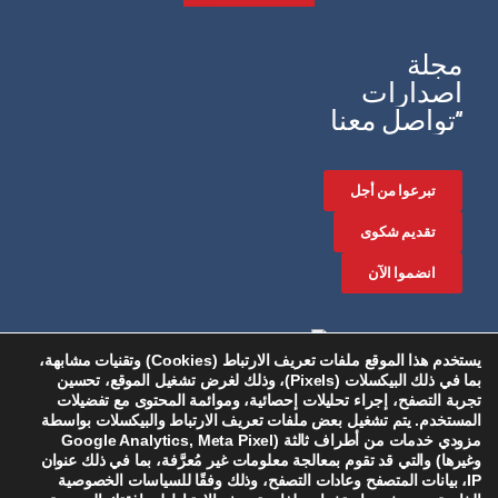
مجلة
اصدارات
"تواصل معنا
تبرعوا من أجل
تقديم شكوى
انضموا الآن
يستخدم هذا الموقع ملفات تعريف الارتباط (Cookies) وتقنيات مشابهة،
بما في ذلك البيكسلات (Pixels)، وذلك لغرض تشغيل الموقع، تحسين
تجربة التصفح، إجراء تحليلات إحصائية، وموائمة المحتوى مع تفضيلات
المستخدم. يتم تشغيل بعض ملفات تعريف الارتباط والبيكسلات بواسطة
مزودي خدمات من أطراف ثالثة (Google Analytics, Meta Pixel
وغيرها) والتي قد تقوم بمعالجة معلومات غير مُعرَّفة، بما في ذلك عنوان
IP، بيانات المتصفح وعادات التصفح، وذلك وفقًا للسياسات الخصوصية