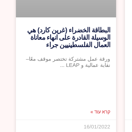
البطاقة الخضراء (غرين كارد) هي
الوسيلة القادرة على انهاء معاناة
العمال الفلسطينيين جراء
السمسرة بالتصاريح والتنكيل في
المعابر
ورقة عمل مشتركة تختصر موقف معًا–
نقابة عمالية و LEAP
קרא עוד »
16/01/2022