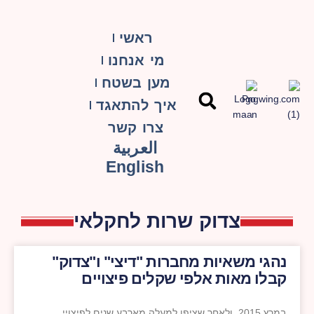
ראשי
מי אנחנו
מען בשטח
איך להתאגד
צרו קשר
العربية
English
צדוק שרות לחקלאי
נהגי משאיות מחברות "דיצי" ו"צדוק"
קבלו מאות אלפי שקלים פיצויים
במרץ 2015, ולאחר שציפו למעלה מארבע שנים לפיצויי