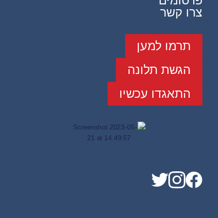
פרסומים
צרו קשר
תרמו למען
הגשת תלונה
התאגדו עכשיו