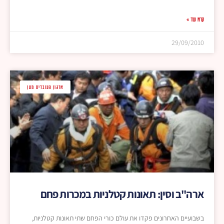
קרא עוד »
29/09/2010
ארגון העובדים מען
ארה"ב וסין: תאונות קטלניות במכרות פחם
בשבועיים האחרונים פקדו את עולם כורי הפחם שתי תאונות קטלניות,