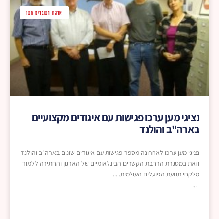
ארגון העובדים מען
נציגי מען ערכו פגישות עם איגודים מקצועיים
בארה"ב והולנד
נציגי מען ערכו לאחרונה מספר פגישות עם איגודים שונים בארה"ב והולנד
וזאת במסגרת הרחבת הקשרים הבינלאומיים של הארגון והחתירה ללמוד
מלקחי תנועת הפועלים העולמית.