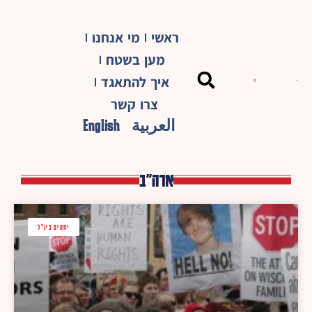
ראשי
מי אנחנו
מען בשטח
איך להתאגד
צרו קשר
العربية
English
ארה"ב
יחסים בינ"ל