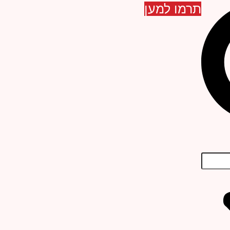
תרמו למען