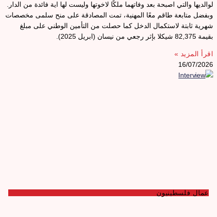
والديها والتي اصبحة بعد وفاتهما ملكًا لاخوتها وليست لها اية فائدة من الدار.
بفضل متابعة طاقم معًا المهنية، تمت المصادقة على منح سلمى مخصصات
هرية ثابتة لاستكمال الدخل كما حصلت من التأمين الوطني على مبلغ
يمة 82,375 شيكلا بإثر رجعي من نيسان (ابريل 2025).
قرأ المزيد »
16/07/202
عمال فلسطينيون