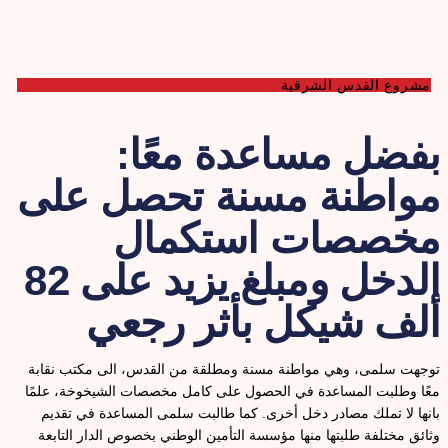
مشروع القدس الشرقية
فضل مساعدة معًا:
واطنة مسنة تحصل على
خصصات استكمال
الدخل ومبلغ يزيد على 82
لف شيكل بأثر رجعي
وجهت سلمى، وهي مواطنة مسنة ومطلقة من القدس، الى مكتب نقابة
عًا وطلبت المساعدة في الحصول على كامل مخصصات الشيخوخة، علمًا
انها لا تملك مصادر دخل أخرى. كما طالبت سلمى المساعدة في تقديم
ثائق مختلفة طلبتها منها مؤسسة التأمين الوطني بخصوص الدار التابعة