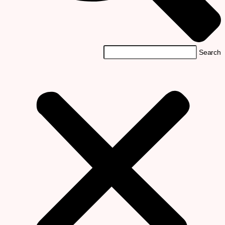
Searc