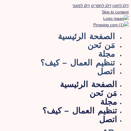
לג לתוכן
דלג לתפריט
דלג לפוטר
Skip to conten
الصفحة الرئيسية
مَن نَحن
مجلة
تنظيم العمال – كيف؟
اتصل
الصفحة الرئيسية
مَن نَحن
مجلة
تنظيم العمال – كيف؟
اتصل