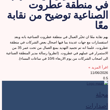
ي منطقة عطروت
لصناعية توضيح من نقابة
عًا
هم نقابة معًا ان تخبّر العمال في منطقة عطروت الصناعية بانه وبعد
ستفسارات مع جهات عديدة بما فيها اصحال بعض الشركات في منطقة
عطروت، علمنا انه تم تجميد التهديد بمنع العمال من تحت عمر 35 من
لاستمرار في عملهم في عطروت. (انظروا رسالة مدير المنطقة الصناعية
لى اصحاب الشركات من يوم الاربعاء 10/6 في ساعات المساء).
قرأ المزيد »
11/06/202
جلة
صدارات