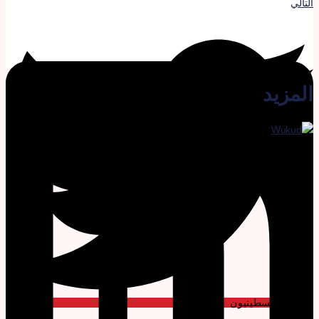
لتالي
لمزيد
عمال فلسطينيون