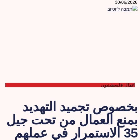
30/06/202
عمال فلسطينيون
خصوص تجميد التهديد
منع العمال من تحت جيل
35 الاستمرار في عملهم