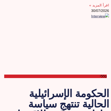
قرأ المزيد »
30/07/202
כללי
لحكومة الإسرائيلية
لحالية تنتهج سياسة