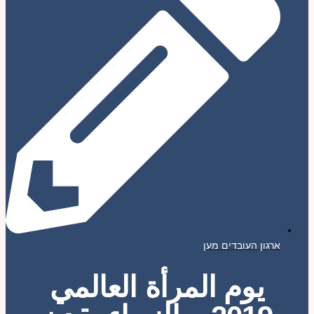
ארגון העובדים מען
يوم المرأة العالمي