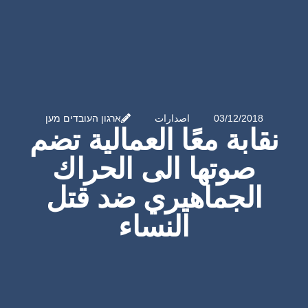
03/12/2018
اصدارات
ארגון העובדים מען
نقابة معًا العمالية تضم
صوتها الى الحراك
الجماهيري ضد قتل
النساء