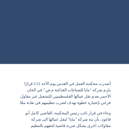
أصدرت محكمة العمل في القدس يوم الأحد 1/11 قرارًا
يلزم شركة “مايا للصناعات الغذائية م.ض.” في الخان
الأحمر بعدم نقل عمالها الفلسطينيين للتشغيل عبر مقاول
فرعي بإعتباره خطوة تهدف لضرب تنظيمهم في نقابة معًا.
وجاء في قرار نائب رئيس المحكمة، القاضي كامل أبو
قاعود، بأن نية شركة “مايا” لنقل عمالها الى شركة
مقاولات اخرى يشكل ضربة قاضية لحقهم بالتنظيم