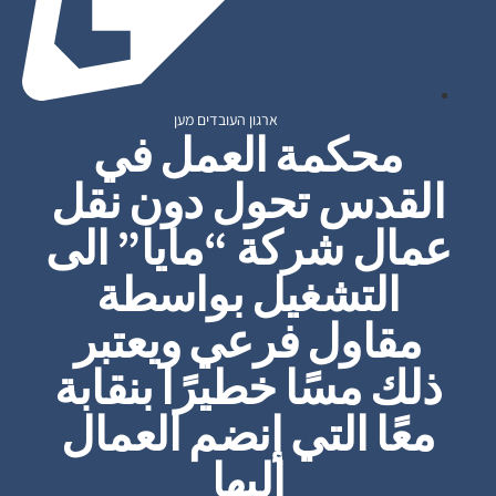
ארגון העובדים מען
محكمة العمل في
القدس تحول دون نقل
عمال شركة “مايا” الى
التشغيل بواسطة
مقاول فرعي ويعتبر
ذلك مسًا خطيرًا بنقابة
معًا التي إنضم العمال
اليها