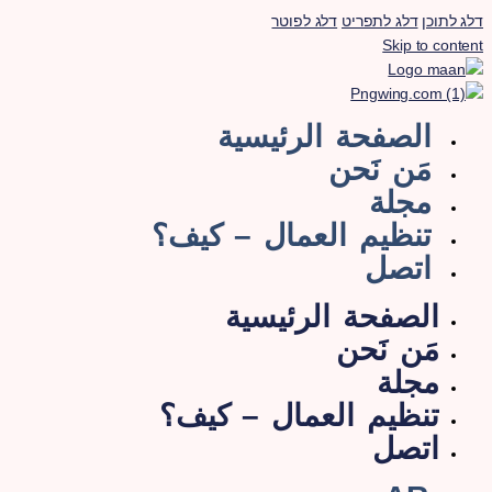
לג לתוכן
דלג לתפריט
דלג לפוטר
Skip to conten
الصفحة الرئيسية
مَن نَحن
مجلة
تنظيم العمال – كيف؟
اتصل
الصفحة الرئيسية
مَن نَحن
مجلة
تنظيم العمال – كيف؟
اتصل