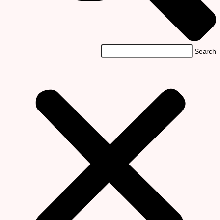
Searc