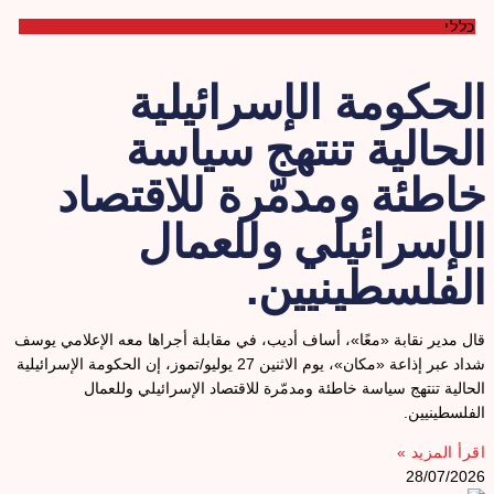
כללי
لحكومة الإسرائيلية
لحالية تنتهج سياسة
اطئة ومدمّرة للاقتصاد
لإسرائيلي وللعمال
لفلسطينيين.
ال مدير نقابة «معًا»، أساف أديب، في مقابلة أجراها معه الإعلامي يوسف
شداد عبر إذاعة «مكان»، يوم الاثنين 27 يوليو/تموز، إن الحكومة الإسرائيلية
لحالية تنتهج سياسة خاطئة ومدمّرة للاقتصاد الإسرائيلي وللعمال
لفلسطينيين.
قرأ المزيد »
28/07/202