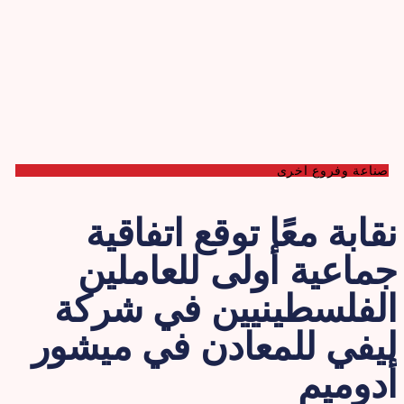
صناعة وفروع اخرى
قابة معًا توقع اتفاقية
ماعية أولى للعاملين
لفلسطينيين في شركة
يفي للمعادن في ميشور
دوميم