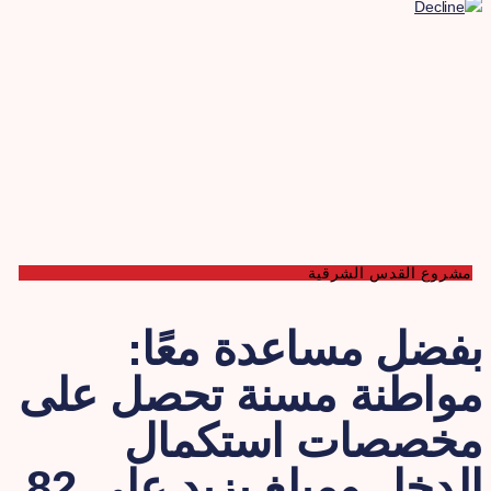
مشروع القدس الشرقية
فضل مساعدة معًا:
واطنة مسنة تحصل على
خصصات استكمال
الدخل ومبلغ يزيد على 82