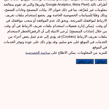
أطراف ثالثة (Google Analytics, Meta Pixel وغيرها) والتي قد تقوم بمعالجة
معلومات غير مُعرَّفة، بما في ذلك عنوان IP، بيانات المتصفح وعادات التصفح،
ذلك وفقًا للسياسات الخصوصية الخاصة بهم. يخضع إستخدام ملفات تعريف
لارتباط لموافقتك الصريحة، ويحق لك عدم الموافقة أو سحب موافقتك في
ي وقت. (يمكن إدارة تفضيلات استخدام ملفات تعريف الارتباط في أي وقت
ن خلال إعدادات المتصفح). يُرجى الانتباه إلى أن الرفض/الحظر لاستخدام
ملفات تعريف الارتباط (Cookies) قد يؤدي إلى عدم عمل بعض أجزاء من
لخدمات في الموقع على نحو سليم، وقد يؤثر ذلك على جودة وتوفر الخدمات
ي الموقع.
لمزيد من المعلومات، يمكن الاطلاع على
سياسة الخصوصية
موافق
غير موافق