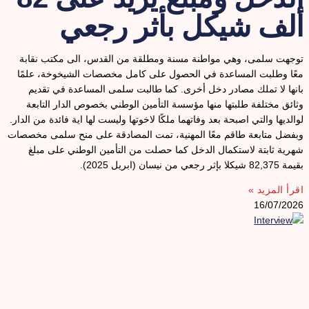
لف شيكل بأثر رجعي
وجهت سلمى، وهي مواطنة مسنة ومطلقة من القدس، الى مكتب نقابة
عًا وطلبت المساعدة في الحصول على كامل مخصصات الشيخوخة، علمًا
انها لا تملك مصادر دخل أخرى. كما طالبت سلمى المساعدة في تقديم
ثائق مختلفة طلبتها منها مؤسسة التأمين الوطني بخصوص الدار التابعة
والديها والتي اصبحة بعد وفاتهما ملكًا لاخوتها وليست لها اية فائدة من الدار.
بفضل متابعة طاقم معًا المهنية، تمت المصادقة على منح سلمى مخصصات
هرية ثابتة لاستكمال الدخل كما حصلت من التأمين الوطني على مبلغ
يمة 82,375 شيكلا بإثر رجعي من نيسان (ابريل 2025).
قرأ المزيد »
16/07/202