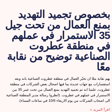
خصوص تجميد التهديد
منع العمال من تحت جيل
35 الاستمرار في عملهم
ي منطقة عطروت
لصناعية توضيح من نقابة
عًا
هم نقابة معًا ان تخبّر العمال في منطقة عطروت الصناعية بانه وبعد
ستفسارات مع جهات عديدة بما فيها اصحال بعض الشركات في منطقة
عطروت، علمنا انه تم تجميد التهديد بمنع العمال من تحت عمر 35 من
لاستمرار في عملهم في عطروت. (انظروا رسالة مدير المنطقة الصناعية
لى اصحاب الشركات من يوم الاربعاء 10/6 في ساعات المساء).
قرأ المزيد »