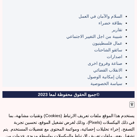
السلام والآمان في العمل
بطاقة خضراء
تقارير
شبيبة من اجل التغيير الاجتماعي
عمال فلسطينيون
سائقو الشاحنات
اصدارات
صناعة وفروع اخرى
الانقلاب القضائي
بيان إمكانية الوصول
سياسة الخصوصية
©جميع الحقوق محفوظة لمعا 2023
يستخدم هذا الموقع ملفات تعريف الارتباط (Cookies) وتقنيات مشابهة، بما
في ذلك البيكسلات (Pixels)، وذلك لغرض تشغيل الموقع، تحسين تجربة
لتصفح، إجراء تحليلات إحصائية، وموائمة المحتوى مع تفضيلات المستخدم. يتم
شغيل بعض ملفات تعريف الارتباط والبيكسلات بواسطة مزودي خدمات من