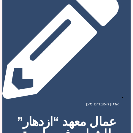
ארגון העובדים מען
عمال معهد “ازدهار”