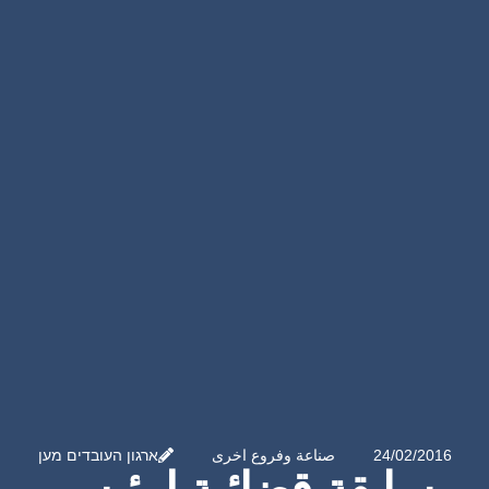
24/02/2016
صناعة وفروع اخرى
ארגון העובדים מען