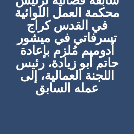
سابقة قضائية لرئيس
محكمة العمل اللوائية
في القدس كراج
تسرفاتي في ميشور
أدوميم مُلزم بإعادة
حاتم أبو زيادة، رئيس
اللجنة العمالية، إلى
عمله السابق