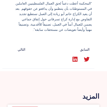
“المحكمة أعطت دعماً لحق العمال الفلسطينيين العاملين
في المستوطنات بأن يتنظمو وأن يدافعو عن حقوقهم. بعد
أن يعيد الكراج حاتم أبو زيادة إلى العمل نستطيع تجديد
التفاوض مع إدارة كراج تسرفاتي حول إتفاق جماعي
يضمن للعمال أمناً في العمل، تصنيفاً للأقدمية، وتصنيفاً
مهنياً وأيضاً تعويضات عن مستحقات سابقة”.
السابق
التالي
المزيد