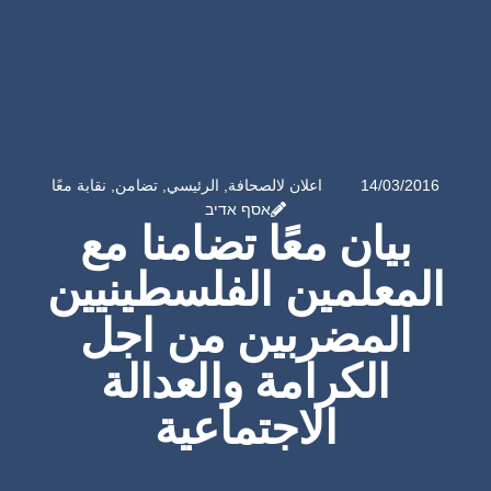
14/03/2016
اعلان لالصحافة
,
الرئيسي
,
تضامن
,
نقابة معًا
אסף אדיב
بيان معًا تضامنا مع
المعلمين الفلسطينيين
المضربين من اجل
الكرامة والعدالة
الاجتماعية