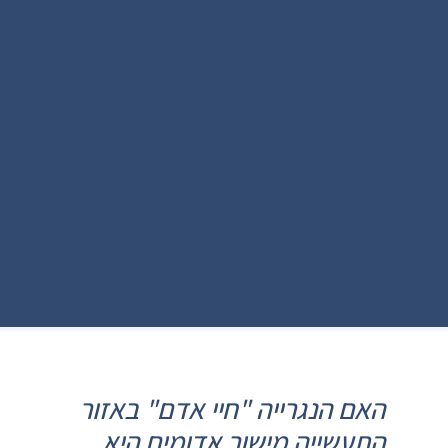
האם הנגרייה "חיי אדם" באזור
התעשייה מישור אדומים היא