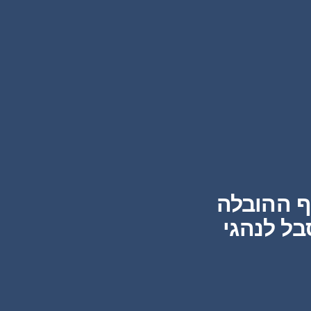
ף ההובלה
בל לנהגי