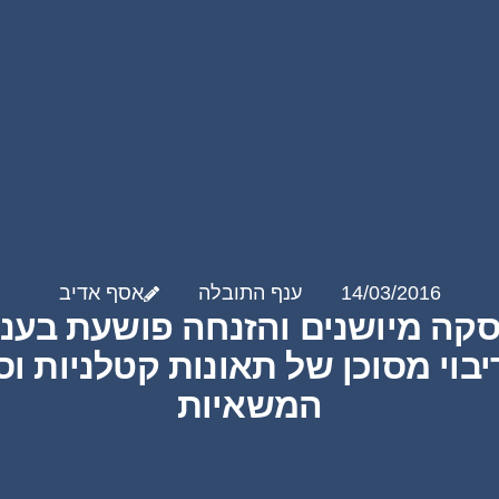
14/03/2016
ענף התובלה
אסף אדיב
קה מיושנים והזנחה פושעת בענ
יבוי מסוכן של תאונות קטלניות וס
המשאיות