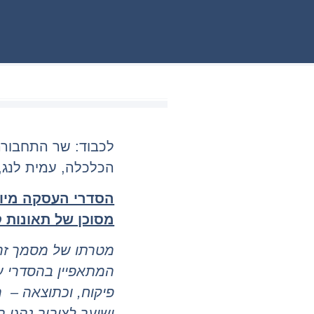
לכבוד: שר התחבורה
הכלכלה, עמית לנג, 
הסדרי העסקה מיוש
מסוכן של תאונות 
מטרתו של מסמך זה
המתאפיין בהסדרי ע
פיקוח, וכתוצאה – ר
ישוער לציבור נהגי 