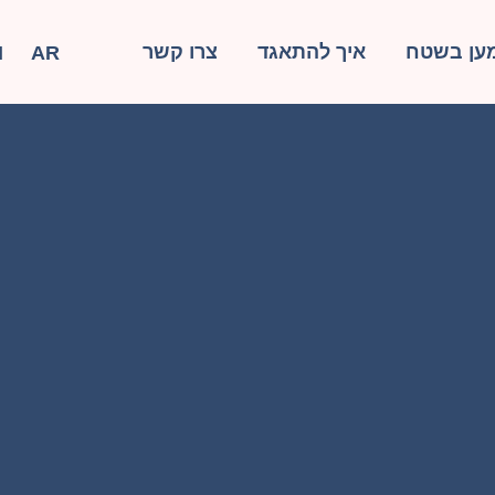
ען בשטח
איך להתאגד
צרו קשר
N
AR