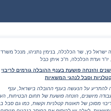
 ישראל כץ, שר הכלכלה, בנימין נתניהו, מנכל משרד
יו"ר ועדת הכלכלה, ח"כ איתן כבל
נים והזנחה פושעת בענף ההובלה גורמים לריבוי
קטלניות וסבל לנהגי המשאיות
 להתריע על הנעשה בענף ההובלה בישראל, ענף
בודה מיושנים, הזנחה פושעת של תחום הבטיחות, הע
יבוי מסוכן של תאונות קטלניות וקשות, כמו גם סבל ב
המשאיות. לאלה יש להוסיף את החוסר בנהגים מנוסים