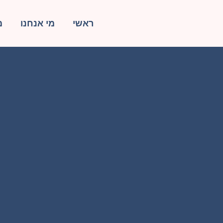
ראשי
מי אנחנו
מ